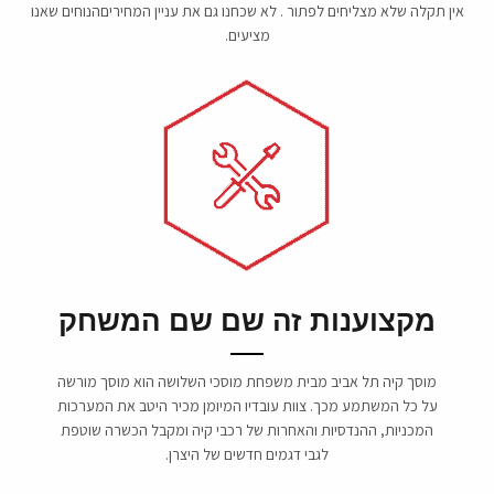
אין תקלה שלא מצליחים לפתור . לא שכחנו גם את עניין המחיריםהנוחים שאנו
מציעים.
מקצוענות זה שם שם המשחק
מוסך קיה תל אביב מבית משפחת מוסכי השלושה הוא מוסך מורשה
על כל המשתמע מכך. צוות עובדיו המיומן מכיר היטב את המערכות
המכניות, ההנדסיות והאחרות של רכבי קיה ומקבל הכשרה שוטפת
לגבי דגמים חדשים של היצרן.