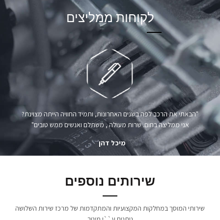
לקוחות ממליצים
"הבאתי את הרכב לפה בשנים האחרונות, ותמיד החוויה הייתה מצוינת?
אני ממליצה בחום. שרות מעולה , משתלם ואנשים ממש טובים"
מיכל דהן
שירותים נוספים
שירותי המוסך במחלקות המקצועיות והמתקדמות של מרכז שירות השלושה
ניתנים ע``י מיטב