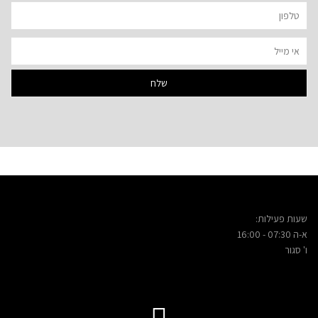
שעות פעילות:
א-ה 07:30 - 16:00
ו' סגור